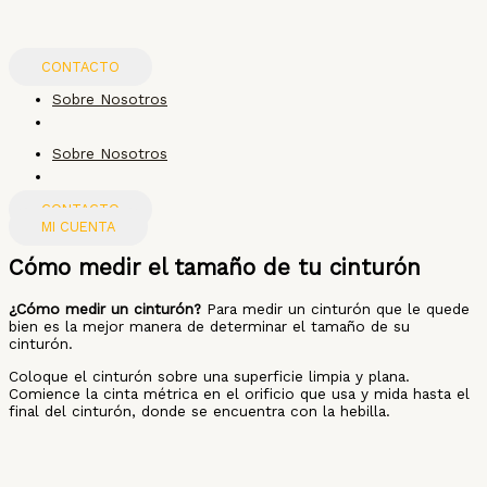
Ir
al
contenido
CONTACTO
Sobre Nosotros
Sobre Nosotros
CONTACTO
MI CUENTA
Cómo medir el tamaño de tu cinturón
¿Cómo medir un cinturón?
Para medir un cinturón que le quede
bien es la mejor manera de determinar el tamaño de su
cinturón.
Coloque el cinturón sobre una superficie limpia y plana.
Comience la cinta métrica en el orificio que usa y mida hasta el
final del cinturón, donde se encuentra con la hebilla.