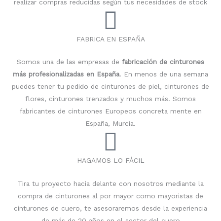
realizar compras reducidas según tus necesidades de stock
FABRICA EN ESPAÑA
Somos una de las empresas de
fabricación de cinturones
más profesionalizadas en España
. En menos de una semana
puedes tener tu pedido de cinturones de piel, cinturones de
flores, cinturones trenzados y muchos más. Somos
fabricantes de cinturones Europeos concreta mente en
España, Murcia.
HAGAMOS LO FÁCIL
Tira tu proyecto hacia delante con nosotros mediante la
compra de cinturones al por mayor como mayoristas de
cinturones de cuero, te asesoraremos desde la experiencia
de más de 20 años en el sector del cuero