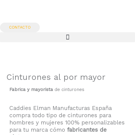
Ir
al
contenido
CONTACTO
Cinturones al por mayor
Fabrica y mayorista
de cinturones
Caddies Elman Manufacturas España
compra todo tipo de cinturones para
hombres y mujeres 100% personalizables
para tu marca cómo
fabricantes de