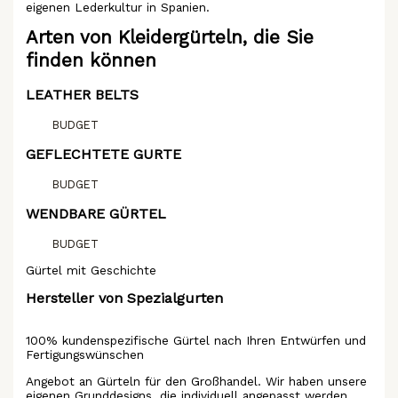
eigenen Lederkultur in Spanien.
Arten von Kleidergürteln, die Sie
finden können
LEATHER BELTS
BUDGET
GEFLECHTETE GURTE
BUDGET
WENDBARE GÜRTEL
BUDGET
Gürtel mit Geschichte
Hersteller von Spezialgurten
100% kundenspezifische Gürtel nach Ihren Entwürfen und
Fertigungswünschen
Angebot an Gürteln für den Großhandel. Wir haben unsere
eigenen Grunddesigns, die individuell angepasst werden