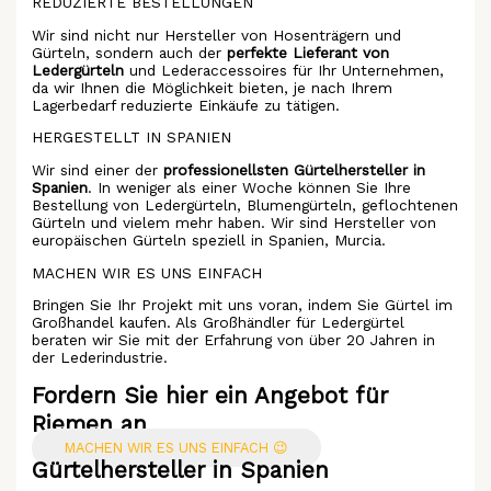
REDUZIERTE BESTELLUNGEN
Wir sind nicht nur Hersteller von Hosenträgern und
Gürteln, sondern auch der
perfekte Lieferant von
Ledergürteln
und Lederaccessoires für Ihr Unternehmen,
da wir Ihnen die Möglichkeit bieten, je nach Ihrem
Lagerbedarf reduzierte Einkäufe zu tätigen.
HERGESTELLT IN SPANIEN
Wir sind einer der
professionellsten Gürtelhersteller in
Spanien
. In weniger als einer Woche können Sie Ihre
Bestellung von Ledergürteln, Blumengürteln, geflochtenen
Gürteln und vielem mehr haben. Wir sind Hersteller von
europäischen Gürteln speziell in Spanien, Murcia.
MACHEN WIR ES UNS EINFACH
Bringen Sie Ihr Projekt mit uns voran, indem Sie Gürtel im
Großhandel kaufen. Als Großhändler für Ledergürtel
beraten wir Sie mit der Erfahrung von über 20 Jahren in
der Lederindustrie.
Fordern Sie hier ein Angebot für
Riemen an
MACHEN WIR ES UNS EINFACH 😉
Gürtelhersteller in Spanien