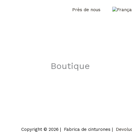
Aller
Près de nous
au
contenu
Boutique
Copyright © 2026 | Fabrica de cinturones |
Devolu