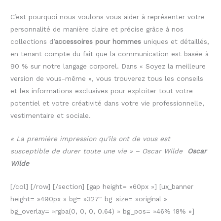
C’est pourquoi nous voulons vous aider à représenter votre
personnalité de manière claire et précise grâce à nos
collections d’
accessoires pour hommes
uniques et détaillés,
en tenant compte du fait que la communication est basée à
90 % sur notre langage corporel. Dans « Soyez la meilleure
version de vous-même », vous trouverez tous les conseils
et les informations exclusives pour exploiter tout votre
potentiel et votre créativité dans votre vie professionnelle,
vestimentaire et sociale.
« La première impression qu’ils ont de vous est
susceptible de durer toute une vie » – Oscar Wilde
Oscar
Wilde
[/col] [/row] [/section] [gap height= »60px »] [ux_banner
height= »490px » bg= »327″ bg_size= »original »
bg_overlay= »rgba(0, 0, 0, 0.64) » bg_pos= »46% 18% »]