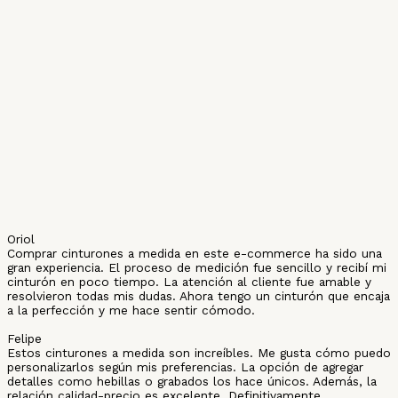
Oriol
Comprar cinturones a medida en este e-commerce ha sido una
gran experiencia. El proceso de medición fue sencillo y recibí mi
cinturón en poco tiempo. La atención al cliente fue amable y
resolvieron todas mis dudas. Ahora tengo un cinturón que encaja
a la perfección y me hace sentir cómodo.
Felipe
Estos cinturones a medida son increíbles. Me gusta cómo puedo
personalizarlos según mis preferencias. La opción de agregar
detalles como hebillas o grabados los hace únicos. Además, la
relación calidad-precio es excelente. Definitivamente