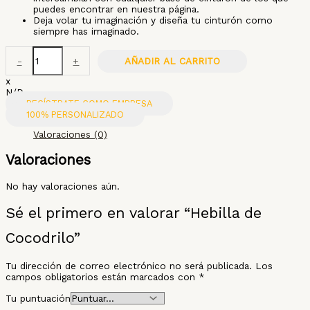
puedes encontrar en nuestra página.
Deja volar tu imaginación y diseña tu cinturón como
siempre has imaginado.
-
+
AÑADIR AL CARRITO
x
N/D
REGÍSTRATE COMO EMPRESA
100% PERSONALIZADO
Valoraciones (0)
Valoraciones
No hay valoraciones aún.
Sé el primero en valorar “Hebilla de
Cocodrilo”
Tu dirección de correo electrónico no será publicada.
Los
campos obligatorios están marcados con
*
Tu puntuación