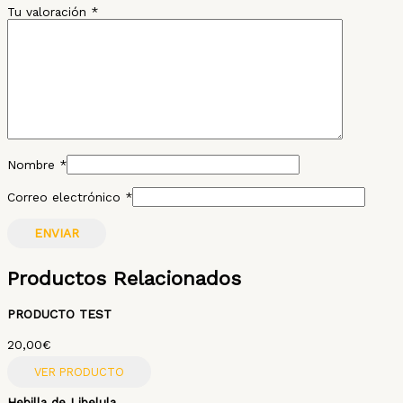
Tu valoración
*
Nombre
*
Correo electrónico
*
Productos Relacionados
PRODUCTO TEST
20,00
€
VER PRODUCTO
Hebilla de Libelula