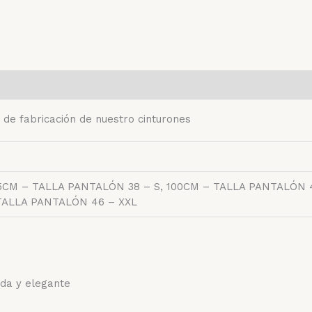
 de fabricación de nuestro cinturones
5CM – TALLA PANTALÓN 38 – S, 100CM – TALLA PANTALÓN 4
TALLA PANTALÓN 46 – XXL
da y elegante