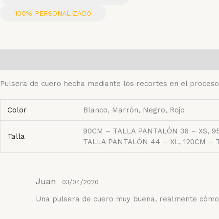
100% PERSONALIZADO
Descripción
Información adicional
Valoraciones (1)
Pulsera de cuero hecha mediante los recortes en el proceso
Color
Blanco, Marrón, Negro, Rojo
90CM – TALLA PANTALÓN 36 – XS, 9
Talla
TALLA PANTALÓN 44 – XL, 120CM – 
Juan
03/04/2020
Una pulsera de cuero muy buena, realmente cómo