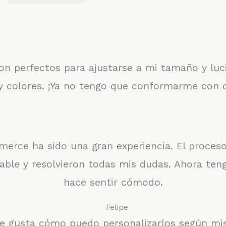
n perfectos para ajustarse a mi tamaño y luci
s y colores. ¡Ya no tengo que conformarme con
ce ha sido una gran experiencia. El proceso 
able y resolvieron todas mis dudas. Ahora ten
hace sentir cómodo.
Felipe
Me gusta cómo puedo personalizarlos según mis 