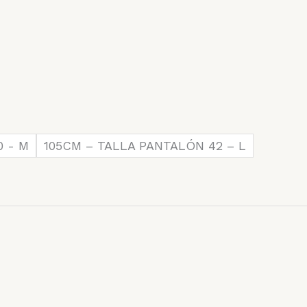
0 - M
105CM – TALLA PANTALÓN 42 – L