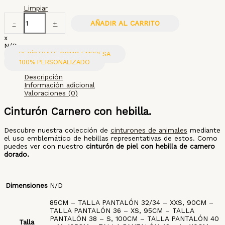
Limpiar
-
+
AÑADIR AL CARRITO
x
N/D
REGÍSTRATE COMO EMPRESA
100% PERSONALIZADO
Descripción
Información adicional
Valoraciones (0)
Cinturón Carnero con hebilla.
Descubre nuestra colección de
cinturones de animales
mediante
el uso emblemático de hebillas representativas de estos. Como
puedes ver con nuestro
cinturón de piel con hebilla de carnero
dorado.
Dimensiones
N/D
85CM – TALLA PANTALÓN 32/34 – XXS, 90CM –
TALLA PANTALÓN 36 – XS, 95CM – TALLA
PANTALÓN 38 – S, 100CM – TALLA PANTALÓN 40
Talla