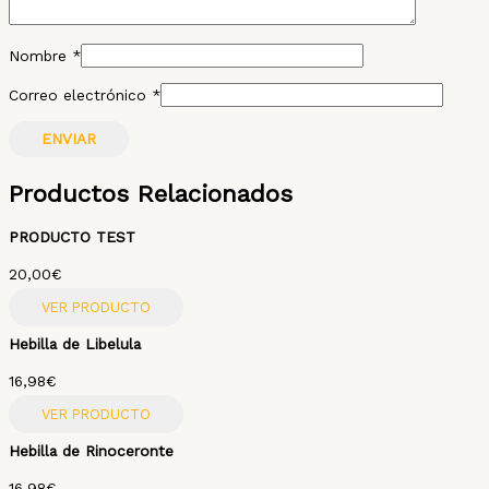
Nombre
*
Correo electrónico
*
Productos Relacionados
PRODUCTO TEST
20,00
€
VER PRODUCTO
Hebilla de Libelula
16,98
€
VER PRODUCTO
Hebilla de Rinoceronte
16,98
€