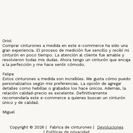
Oriol
Comprar cinturones a medida en este e-commerce ha sido una
gran experiencia. El proceso de medición fue sencillo y recibí mi
cinturón en poco tiempo. La atención al cliente fue amable y
resolvieron todas mis dudas. Ahora tengo un cinturón que encaja
a la perfección y me hace sentir cómodo.
Felipe
Estos cinturones a medida son increíbles. Me gusta cómo puedo
personalizarlos según mis preferencias. La opción de agregar
detalles como hebillas o grabados los hace únicos. Además, la
relación calidad-precio es excelente. Definitivamente
recomendaría este e-commerce a quienes buscan un cinturón
único y de calidad.
Miguel
Copyright © 2026 | Fabrica de cinturones |
Devoluciones
|
Políticas de privacidad