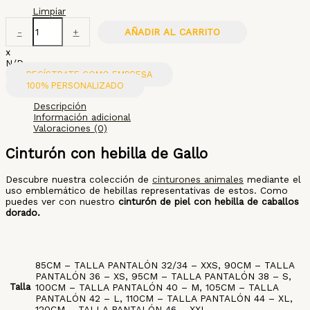
Limpiar
-
+
AÑADIR AL CARRITO
x
N/D
REGÍSTRATE COMO EMPRESA
100% PERSONALIZADO
Descripción
Información adicional
Valoraciones (0)
Cinturón con hebilla de Gallo
Descubre nuestra colección de
cinturones animales
mediante el
uso emblemático de hebillas representativas de estos. Como
puedes ver con nuestro
cinturón de piel con hebilla de caballos
dorado.
85CM – TALLA PANTALÓN 32/34 – XXS, 90CM – TALLA
PANTALÓN 36 – XS, 95CM – TALLA PANTALÓN 38 – S,
Talla
100CM – TALLA PANTALÓN 40 – M, 105CM – TALLA
PANTALÓN 42 – L, 110CM – TALLA PANTALÓN 44 – XL,
120CM – TALLA PANTALÓN 46 – XXL