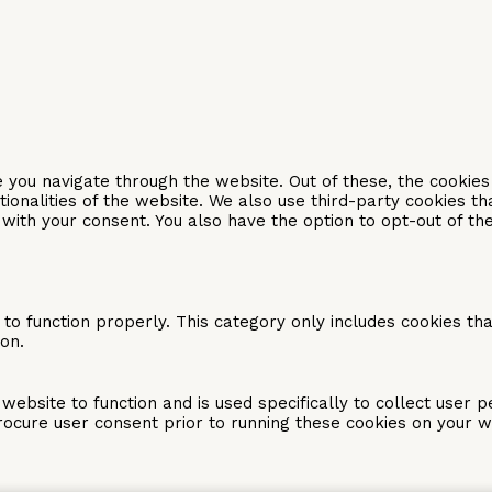
 you navigate through the website. Out of these, the cookie
tionalities of the website. We also use third-party cookies 
with your consent. You also have the option to opt-out of th
o function properly. This category only includes cookies that
on.
website to function and is used specifically to collect user 
ocure user consent prior to running these cookies on your w