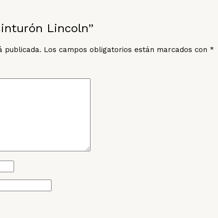
Cinturón Lincoln”
á publicada.
Los campos obligatorios están marcados con
*