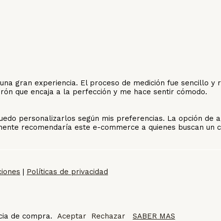
 gran experiencia. El proceso de medición fue sencillo y rec
urón que encaja a la perfección y me hace sentir cómodo.
uedo personalizarlos según mis preferencias. La opción de a
vamente recomendaría este e-commerce a quienes buscan un ci
ciones
|
Políticas de privacidad
ncia de compra.
Aceptar
Rechazar
SABER MAS