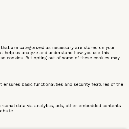
s that are categorized as necessary are stored on your
that help us analyze and understand how you use this
ese cookies. But opting out of some of these cookies may
 ensures basic functionalities and security features of the
personal data via analytics, ads, other embedded contents
ebsite.