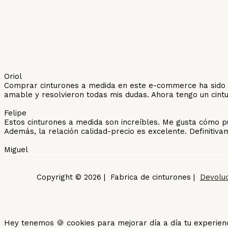
Oriol
Comprar cinturones a medida en este e-commerce ha sido una
amable y resolvieron todas mis dudas. Ahora tengo un cint
Felipe
Estos cinturones a medida son increíbles. Me gusta cómo p
Además, la relación calidad-precio es excelente. Definiti
Miguel
Copyright © 2026 | Fabrica de cinturones |
Devolu
Hey tenemos 🍪 cookies para mejorar día a día tu experie