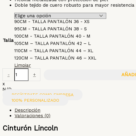
Doble tejido de cuero robusto para mayor resistencia
90CM - TALLA PANTALÓN 36 - XS
95CM - TALLA PANTALÓN 38 - S
100CM - TALLA PANTALÓN 40 - M
Talla
105CM – TALLA PANTALÓN 42 – L
110CM – TALLA PANTALÓN 44 – XL
120CM – TALLA PANTALÓN 46 – XXL
Limpiar
-
+
AÑADI
x
N/D
REGÍSTRATE COMO EMPRESA
100% PERSONALIZADO
Descripción
Valoraciones (0)
Cinturón Lincoln