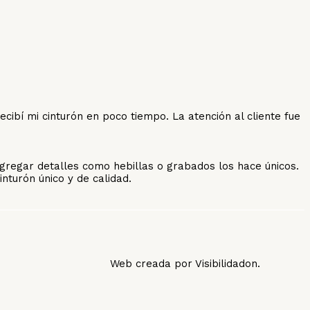
ibí mi cinturón en poco tiempo. La atención al cliente fue
gregar detalles como hebillas o grabados los hace únicos.
nturón único y de calidad.
Web creada por Visibilidadon.