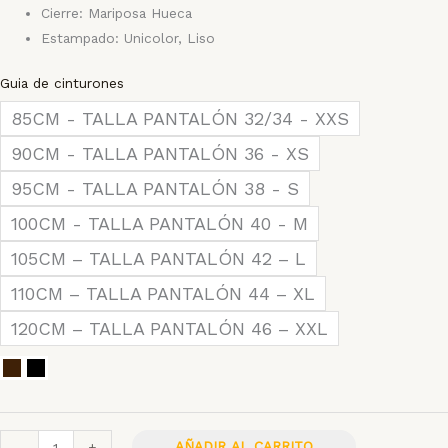
Cierre: Mariposa Hueca
Estampado: Unicolor, Liso
Guia de cinturones
Cinturón
85CM - TALLA PANTALÓN 32/34 - XXS
Mariposa
90CM - TALLA PANTALÓN 36 - XS
Hueca
cantidad
95CM - TALLA PANTALÓN 38 - S
100CM - TALLA PANTALÓN 40 - M
105CM – TALLA PANTALÓN 42 – L
110CM – TALLA PANTALÓN 44 – XL
120CM – TALLA PANTALÓN 46 – XXL
AÑADIR AL CARRITO
-
+