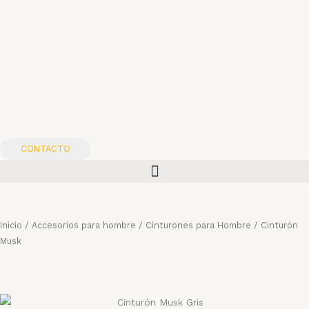
Ir
al
contenido
CONTACTO
Inicio
/
Accesorios para hombre
/
Cinturones para Hombre
/ Cinturón
Musk