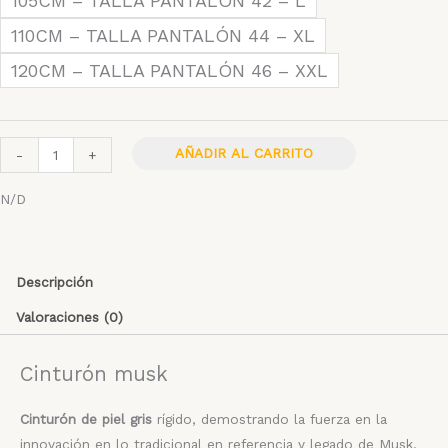
105CM – TALLA PANTALÓN 42 – L
110CM – TALLA PANTALÓN 44 – XL
120CM – TALLA PANTALÓN 46 – XXL
AÑADIR AL CARRITO
-
+
N/D
Descripción
Valoraciones (0)
Cinturón musk
Cinturón de piel gris
rígido, demostrando la fuerza en la
innovación en lo tradicional en referencia y legado de Musk,