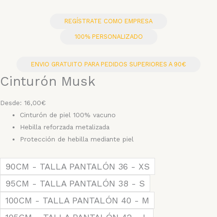
REGÍSTRATE COMO EMPRESA
100% PERSONALIZADO
ENVIO GRATUITO PARA PEDIDOS SUPERIORES A 90€
Cinturón Musk
Desde:
16,00
€
Cinturón de piel 100% vacuno
Hebilla reforzada metalizada
Protección de hebilla mediante piel
Cinturón
90CM - TALLA PANTALÓN 36 - XS
Musk
95CM - TALLA PANTALÓN 38 - S
cantidad
100CM - TALLA PANTALÓN 40 - M